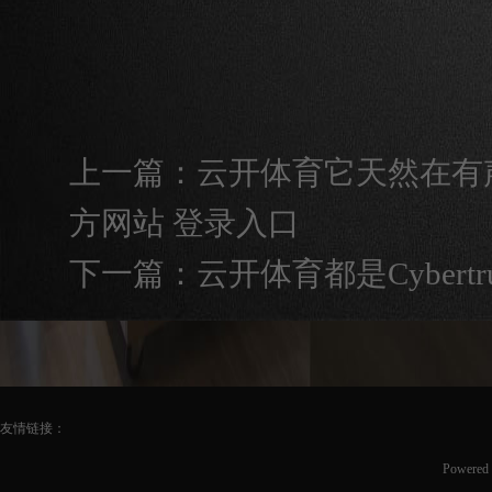
上一篇：
云开体育它天然在有声
方网站 登录入口
下一篇：
云开体育都是Cybertr
友情链接：
Powered