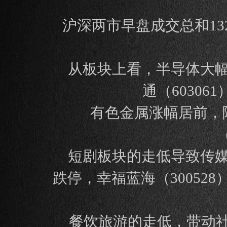
沪深两市早盘成交总和1324
从板块上看，半导体大幅飞腾，
通（60306
有色金属涨幅居前，隆达股
短剧板块的走低导致传媒股领跌
跌停，幸福蓝海（300528
餐饮旅游的走低，带动社会办