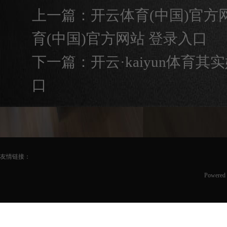
上一篇：
开云体育(中国)官方网
育(中国)官方网站 登录入口
下一篇：
开云·kaiyun体育其
口
友情链接：
Powered