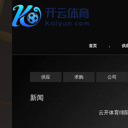
首页
供
供应
求购
公司
新闻
云开体育绵阳