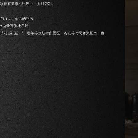
，饱读舞有要求地区履行，并非强制。
2.5 天放假的想法。
进旅游业高质地发展。
节以及"五一"、端午等假期时段景区、货仓等时局客流压力，也