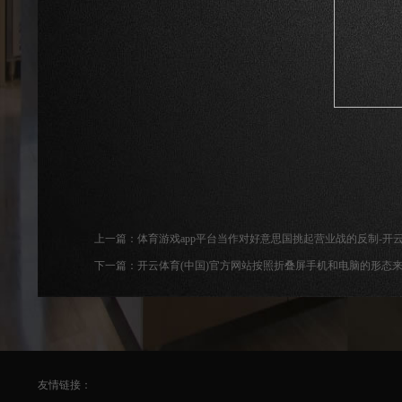
上一篇：
体育游戏app平台当作对好意思国挑起营业战的反制-开云·k
下一篇：
开云体育(中国)官方网站按照折叠屏手机和电脑的形态来看-开
友情链接：