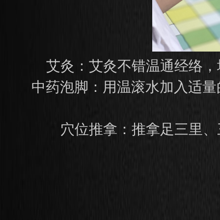
艾灸：艾灸不错温通经络，
中药泡脚：用温滚水加入适量
穴位推拿：推拿足三里、