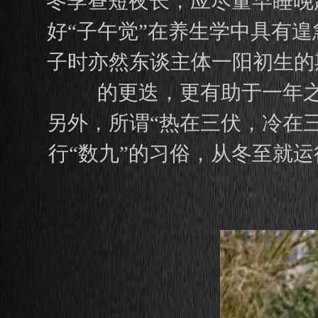
冬季昼短夜长，应尽量早睡晚
好“子午觉”在养生学中具有
子时亦然东谈主体一阳初生的
的更迭，更有助于一年
另外，所谓“热在三伏，冷在
行“数九”的习俗，从冬至就