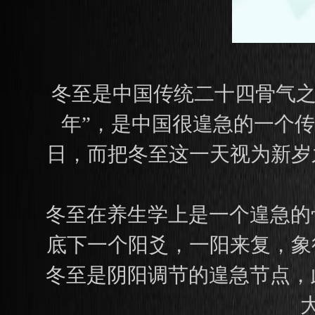
冬至是中国传统二十四骨气之
年”，是中国很遑急的一个
日，而把冬至这一天视为新岁
冬至在养生学上是一个遑急的
底下一个阳爻，一阳来复，象
冬至是阴阳调节的遑急节点，