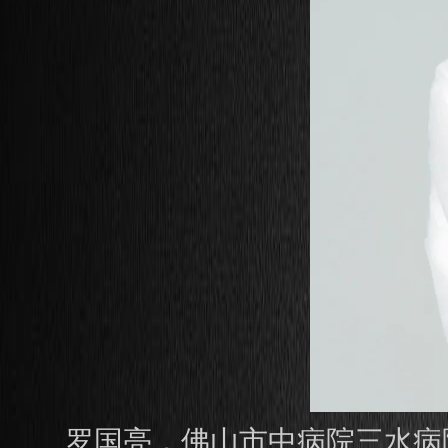
罗国亮，佛山市中病院三水病