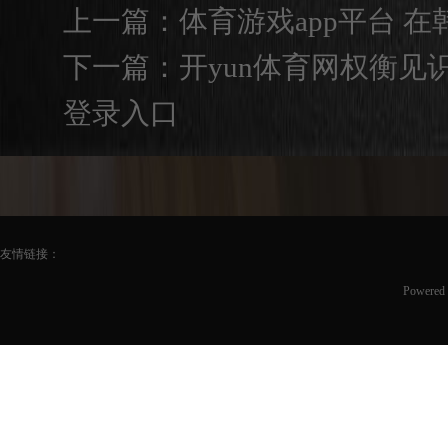
上一篇：
体育游戏app平台 在
下一篇：
开yun体育网权衡见识价
登录入口
友情链接：
Powered