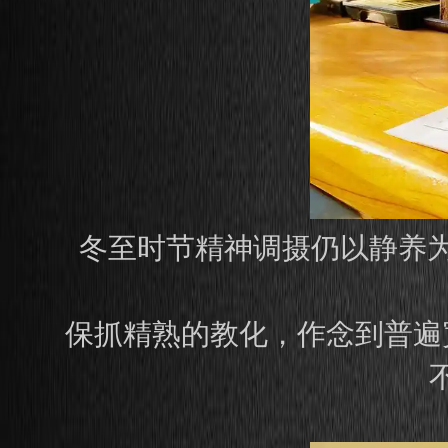
冬至时节精神调摄仍以静养
保抓精熟的教化，作念到普遍