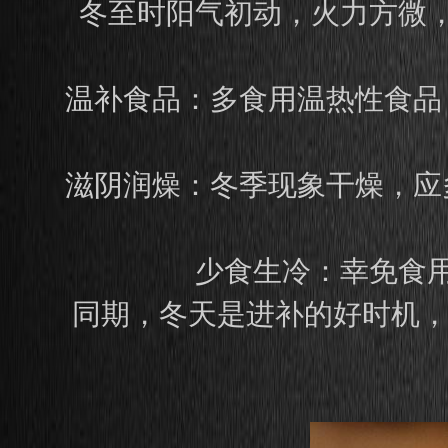
冬至时阳气初动，火力方微
温补食品：多食用温热性食品
滋阴润燥：冬季现象干燥，应
少食生冷：幸免食
同期，冬天是进补的好时机，