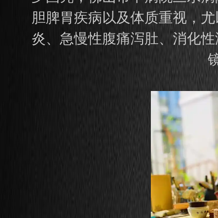
胆脾胃疾病以及体质重视，尤
炎、急慢性腹痛泻肚、消化性