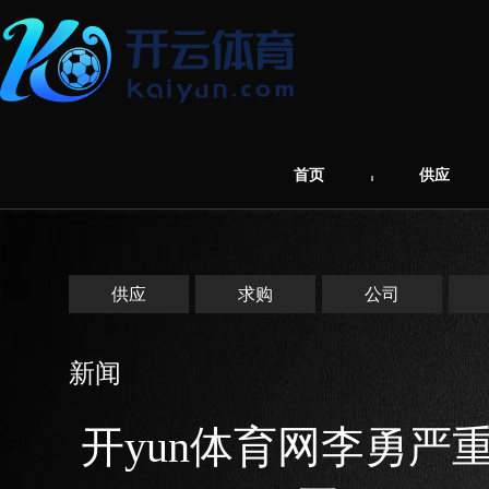
首页
供应
供应
求购
公司
新闻
开yun体育网李勇严