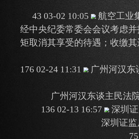
43 03-02 10:05
航空工业
经中央纪委常委会会议考虑并
矩取消其享受的待遇；收缴其
176 02-24 11:31
广州河汉东
广州河汉东谈主民法院
136 02-13 16:57
深圳证
深圳证监
7