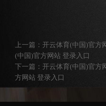
上一篇：
开云体育(中国)官方
(中国)官方网站 登录入口
下一篇：
开云体育(中国)官方网
方网站 登录入口