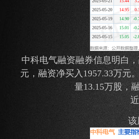
中科电气融资融券信息明白，融资
元，融资净买入1957.33万元
量13.15万股，
近
该