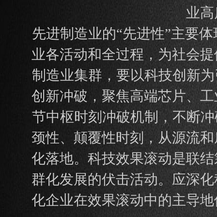
业高
先进制造业的“先进性”主要
业各活动和全过程，为社会提
制造业集群，要以科技创新为
创新冲破，聚焦高端芯片、工
节中枢时刻冲破机制，不断冲
颈性、颠覆性时刻，从源流和底
化落地。科技效果滚动是联结
群化发展的伏击活动。应深化
化企业在效果滚动中的主导地