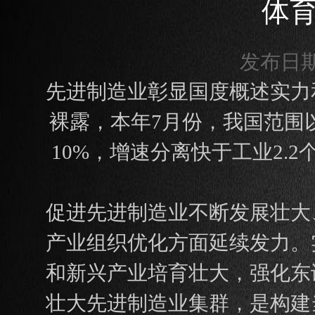
体育
发布日期：
先进制造业彰显国度概述实力
裸露，本年7月份，我国范围
10%，增速分离快于工业2.
促进先进制造业不断发展壮大
产业组织优化方面延续发力。
和新兴产业培育壮大，强化东
壮大先进制造业集群，是构建